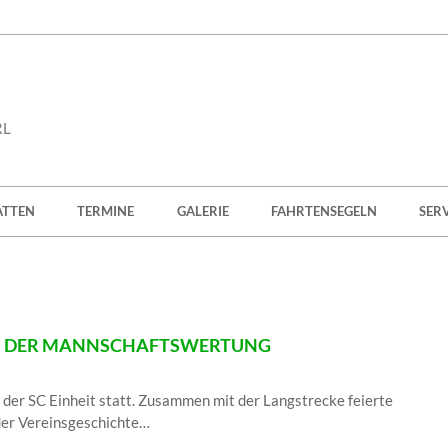
RL
ATTEN
TERMINE
GALERIE
FAHRTENSEGELN
SER
 IN DER MANNSCHAFTSWERTUNG
 der SC Einheit statt. Zusammen mit der Langstrecke feierte
der Vereinsgeschichte…