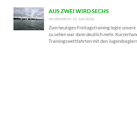
AUS ZWEI WIRD SECHS
Veröffentlicht: 12. Juni 2026
Zum heutigen Freitagstraining legte unsere
zu sehen war dann deutlich mehr. Kurzerhan
Trainingswettfahrten mit den Jugendseglern 