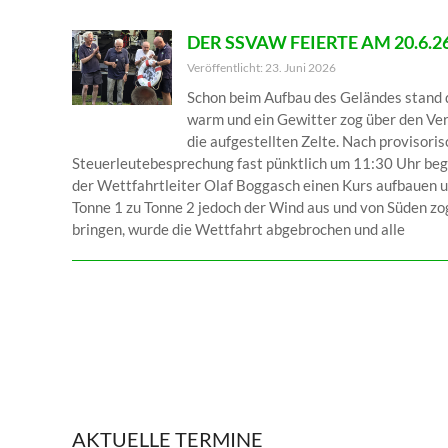
DER SSVAW FEIERTE AM 20.6.
Veröffentlicht: 23. Juni 2026
Schon beim Aufbau des Geländes stand 
warm und ein Gewitter zog über den Ve
die aufgestellten Zelte. Nach provisor
Steuerleutebesprechung fast pünktlich um 11:30 Uhr be
der Wettfahrtleiter Olaf Boggasch einen Kurs aufbauen u
Tonne 1 zu Tonne 2 jedoch der Wind aus und von Süden zo
bringen, wurde die Wettfahrt abgebrochen und alle
AKTUELLE TERMINE