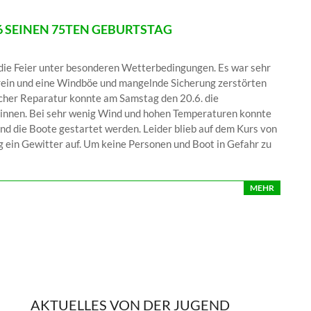
26 SEINEN 75TEN GEBURTSTAG
die Feier unter besonderen Wetterbedingungen. Es war sehr
rein und eine Windböe und mangelnde Sicherung zerstörten
ischer Reparatur konnte am Samstag den 20.6. die
ginnen. Bei sehr wenig Wind und hohen Temperaturen konnte
nd die Boote gestartet werden. Leider blieb auf dem Kurs von
g ein Gewitter auf. Um keine Personen und Boot in Gefahr zu
MEHR
AKTUELLES VON DER JUGEND