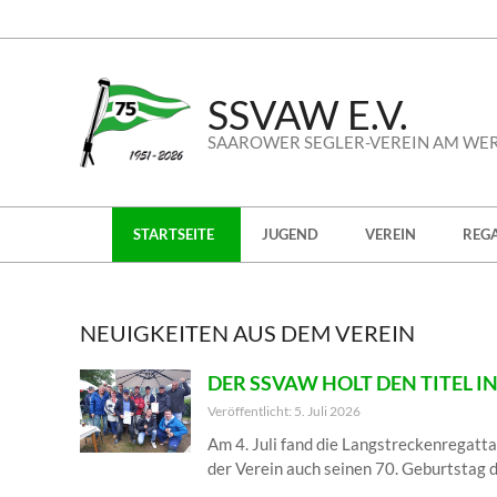
Skip
to
content
SSVAW E.V.
SAAROWER SEGLER-VEREIN AM WE
Secondary
STARTSEITE
JUGEND
VEREIN
REG
Navigation
Menu
NEUIGKEITEN AUS DEM VEREIN
DER SSVAW HOLT DEN TITEL
Veröffentlicht: 5. Juli 2026
Am 4. Juli fand die Langstreckenregatta
der Verein auch seinen 70. Geburtstag 