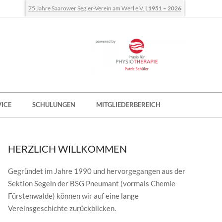
75 Jahre Saarower Segler-Verein am Werl e.V.
| 1951 – 2026
VICE
SCHULUNGEN
MITGLIEDERBEREICH
HERZLICH WILLKOMMEN
Gegründet im Jahre 1990 und hervorgegangen aus der
Sektion Segeln der BSG Pneumant (vormals Chemie
Fürstenwalde) können wir auf eine lange
Vereinsgeschichte zurückblicken.