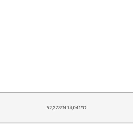
52,273°N 14,041°O