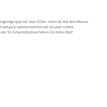
 Jugendgruppe mit zwei 420er-Jollen ab. Auf dem Wasser
d und ganz spontan konnten wir ein paar schöne
der SG Scharmützelsee fahren. Ein tolles Bild!