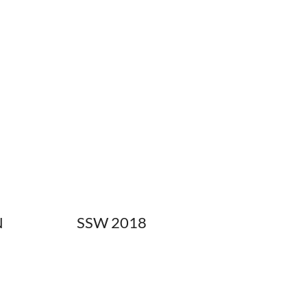
N
SSW 2018