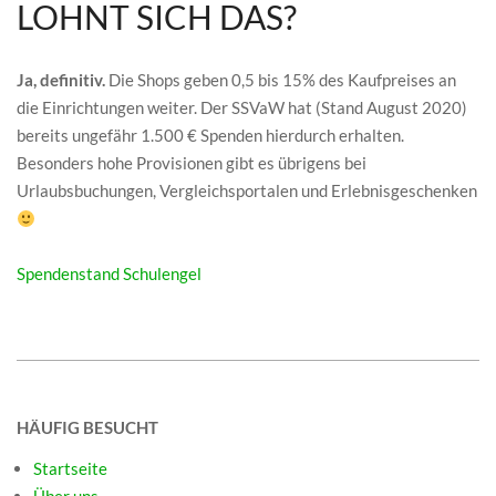
LOHNT SICH DAS?
Ja, definitiv.
Die Shops geben 0,5 bis 15% des Kaufpreises an
die Einrichtungen weiter. Der SSVaW hat (Stand August 2020)
bereits ungefähr 1.500 € Spenden hierdurch erhalten.
Besonders hohe Provisionen gibt es übrigens bei
Urlaubsbuchungen, Vergleichsportalen und Erlebnisgeschenken
Spendenstand Schulengel
2020-
08-
HÄUFIG BESUCHT
31
Startseite