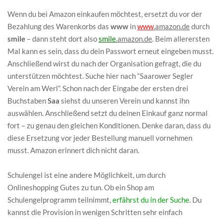
Wenn du bei Amazon einkaufen möchtest, ersetzt du vor der
Bezahlung des Warenkorbs das
www
in
www
.amazon.de
durch
smile
– dann steht dort also
smile
.amazon.de
. Beim allerersten
Mal kann es sein, dass du dein Passwort erneut eingeben musst.
Anschließend wirst du nach der Organisation gefragt, die du
unterstützen möchtest. Suche hier nach “Saarower Segler
Verein am Werl”. Schon nach der Eingabe der ersten drei
Buchstaben
Saa
siehst du unseren Verein und kannst ihn
auswählen. Anschließend setzt du deinen Einkauf ganz normal
fort – zu genau den gleichen Konditionen. Denke daran, dass du
diese Ersetzung vor jeder Bestellung manuell vornehmen
musst. Amazon erinnert dich nicht daran.
Schulengel ist eine andere Möglichkeit, um durch
Onlineshopping Gutes zu tun. Ob ein Shop am
Schulengelprogramm teilnimmt,
erfährst du in der Suche
. Du
kannst die Provision in wenigen Schritten sehr einfach