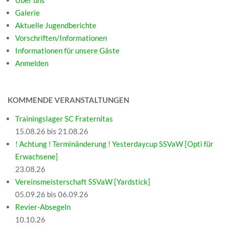
Über uns
Galerie
Aktuelle Jugendberichte
Vorschriften/Informationen
Informationen für unsere Gäste
Anmelden
KOMMENDE VERANSTALTUNGEN
Trainingslager SC Fraternitas
15.08.26 bis 21.08.26
! Achtung ! Terminänderung ! Yesterdaycup SSVaW [Opti für
Erwachsene]
23.08.26
Vereinsmeisterschaft SSVaW [Yardstick]
05.09.26 bis 06.09.26
Revier-Absegeln
10.10.26