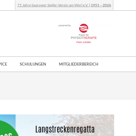
75 Jahre Saarower Segler-Verein am Werl e.V.
| 1951 – 2026
VICE
SCHULUNGEN
MITGLIEDERBEREICH