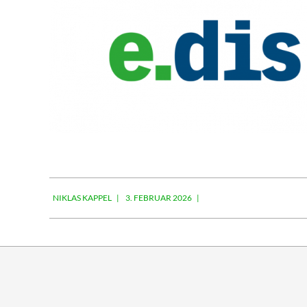
2026-
NIKLAS KAPPEL
3. FEBRUAR 2026
02-
03