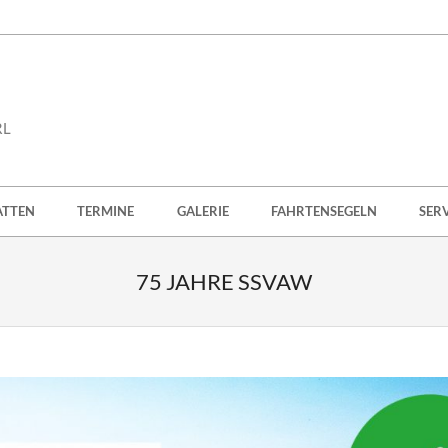
RL
ATTEN
TERMINE
GALERIE
FAHRTENSEGELN
SER
75 JAHRE SSVAW