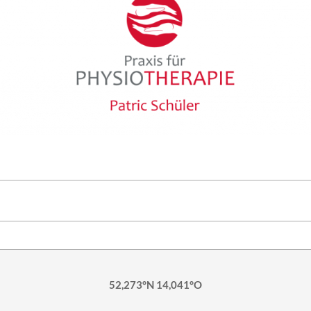
52,273°N 14,041°O