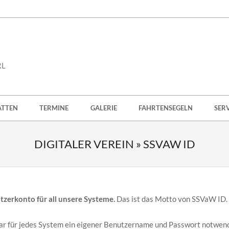
RL
ATTEN
TERMINE
GALERIE
FAHRTENSEGELN
SER
DIGITALER VEREIN »
SSVAW ID
tzerkonto für all unsere Systeme.
Das ist das Motto von SSVaW ID.
ar für jedes System ein eigener Benutzername und Passwort notwend