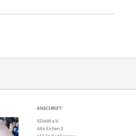
ANSCHRIFT
SSVaW e.V.
Alte Eichen 3