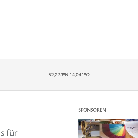
52,273°N 14,041°O
SPONSOREN