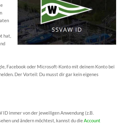
le
en
daten
t hat,
ind
gle, Facebook oder Microsoft-Konto mit deinem Konto bei
lden. Der Vorteil: Du musst dir gar kein eigenes
aW ID immer von der jeweiligen Anwendung (z.B.
nsehen und ändern möchtest, kannst du die
Account