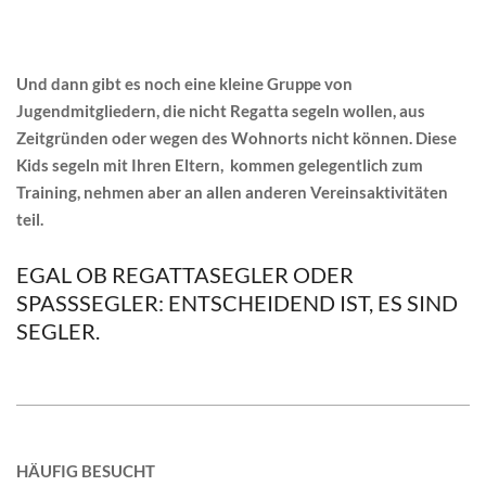
Und dann gibt es noch eine kleine Gruppe von
Jugendmitgliedern, die nicht Regatta segeln wollen, aus
Zeitgründen oder wegen des Wohnorts nicht können. Diese
Kids segeln mit Ihren Eltern, kommen gelegentlich zum
Training, nehmen aber an allen anderen Vereinsaktivitäten
teil.
EGAL OB REGATTASEGLER ODER
SPASSSEGLER: ENTSCHEIDEND IST, ES SIND S
EGLER.
2018-
07-
HÄUFIG BESUCHT
11