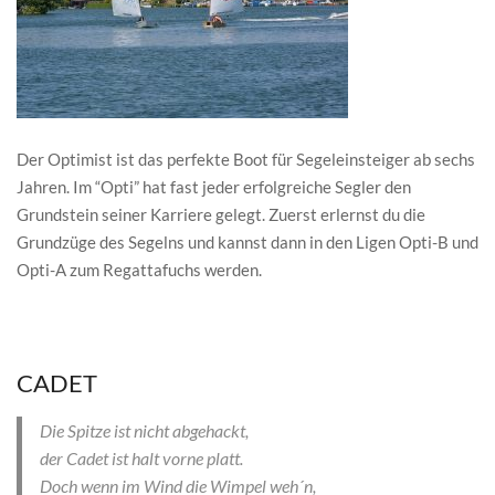
Der Optimist ist das perfekte Boot für Segeleinsteiger ab sechs
Jahren. Im “Opti” hat fast jeder erfolgreiche Segler den
Grundstein seiner Karriere gelegt. Zuerst erlernst du die
Grundzüge des Segelns und kannst dann in den Ligen Opti-B und
Opti-A zum Regattafuchs werden.
CADET
Die Spitze ist nicht abgehackt,
der Cadet ist halt vorne platt.
Doch wenn im Wind die Wimpel weh´n,