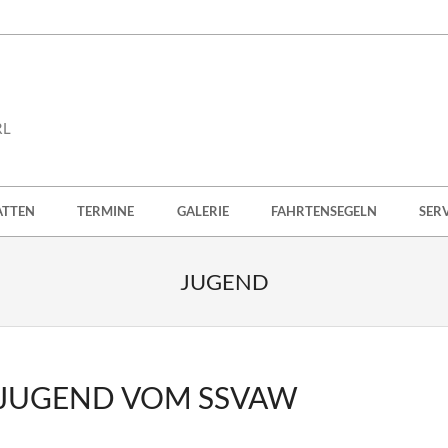
RL
ATTEN
TERMINE
GALERIE
FAHRTENSEGELN
SER
JUGEND
 JUGEND VOM SSVAW