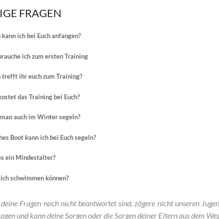
IGE FRAGEN
kann ich bei Euch anfangen?
rauche ich zum ersten Training
trefft ihr euch zum Training?
ostet das Training bei Euch?
man auch im Winter segeln?
es Boot kann ich bei Euch segeln?
es ein Mindestalter?
 ich schwimmen können?
deine Fragen noch nicht beantwortet sind, zögere nicht unseren Juge
ragen und kann deine Sorgen oder die Sorgen deiner Eltern aus dem Weg