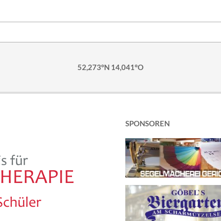
52,273°N 14,041°O
SPONSOREN