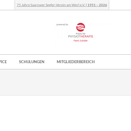
75 Jahre Saarower Segler-Verein am Werl e.V.
| 1951 – 2026
VICE
SCHULUNGEN
MITGLIEDERBEREICH