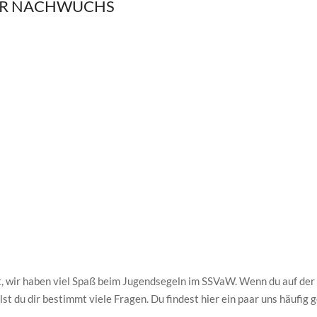
R NACHWUCHS
t, wir haben viel Spaß beim Jugendsegeln im SSVaW. Wenn du auf der
llst du dir bestimmt viele Fragen. Du findest hier ein paar uns häufig 