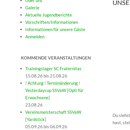
Über uns
UNSE
Galerie
Aktuelle Jugendberichte
Vorschriften/Informationen
Informationen für unsere Gäste
Anmelden
KOMMENDE VERANSTALTUNGEN
Trainingslager SC Fraternitas
15.08.26 bis 21.08.26
! Achtung ! Terminänderung !
Yesterdaycup SSVaW [Opti für
Erwachsene]
23.08.26
Vereinsmeisterschaft SSVaW
Du siehs
[Yardstick]
hast, ste
05.09.26 bis 06.09.26