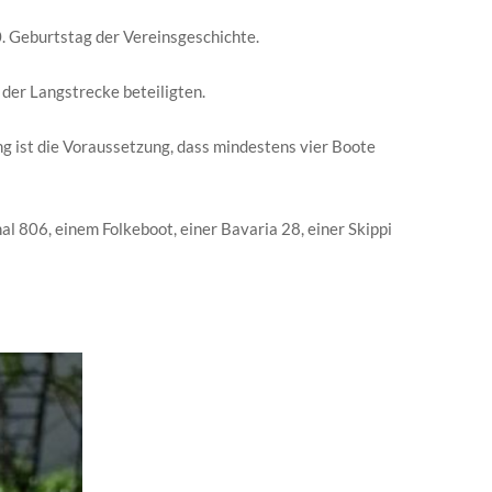
0. Geburtstag der Vereinsgeschichte.
der Langstrecke beteiligten.
g ist die Voraussetzung, dass mindestens vier Boote
l 806, einem Folkeboot, einer Bavaria 28, einer Skippi