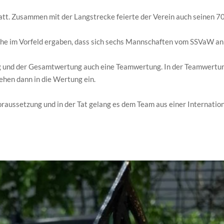
tatt. Zusammen mit der Langstrecke feierte der Verein auch seinen 7
he im Vorfeld ergaben, dass sich sechs Mannschaften vom SSVaW an 
ng und der Gesamtwertung auch eine Teamwertung. In der Teamwertun
ehen dann in die Wertung ein.
ussetzung und in der Tat gelang es dem Team aus einer Internationa