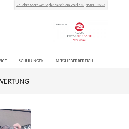
75 Jahre Saarower Segler-Verein am Werl e.V.
| 1951 – 2026
VICE
SCHULUNGEN
MITGLIEDERBEREICH
SWERTUNG