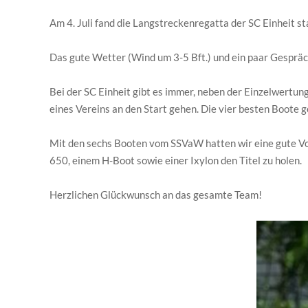
Am 4. Juli fand die Langstreckenregatta der SC Einheit s
Das gute Wetter (Wind um 3-5 Bft.) und ein paar Gespräc
Bei der SC Einheit gibt es immer, neben der Einzelwertu
eines Vereins an den Start gehen. Die vier besten Boote g
Mit den sechs Booten vom SSVaW hatten wir eine gute Vora
650, einem H-Boot sowie einer Ixylon den Titel zu holen.
Herzlichen Glückwunsch an das gesamte Team!