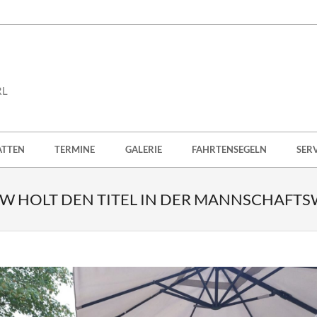
RL
ATTEN
TERMINE
GALERIE
FAHRTENSEGELN
SER
AW HOLT DEN TITEL IN DER MANNSCHAFT