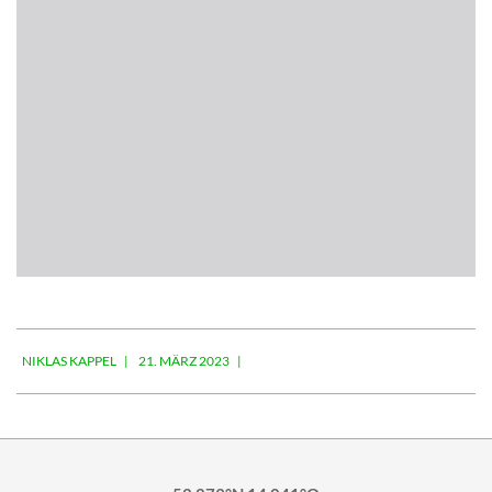
2023-
NIKLAS KAPPEL
21. MÄRZ 2023
03-
21