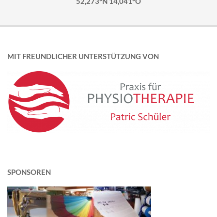
52,273°N 14,041°O
MIT FREUNDLICHER UNTERSTÜTZUNG VON
SPONSOREN