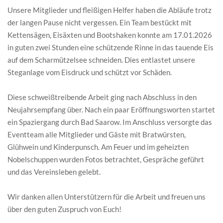
Unsere Mitglieder und fleißigen Helfer haben die Abläufe trotz
der langen Pause nicht vergessen. Ein Team bestückt mit
Kettensägen, Eisäxten und Bootshaken konnte am 17.01.2026
in guten zwei Stunden eine schützende Rinne in das tauende Eis
auf dem Scharmützelsee schneiden. Dies entlastet unsere
Steganlage vom Eisdruck und schützt vor Schäden.
Diese schweißtreibende Arbeit ging nach Abschluss in den
Neujahrsempfang über. Nach ein paar Eröffnungsworten startet
ein Spaziergang durch Bad Saarow. Im Anschluss versorgte das
Eventteam alle Mitglieder und Gäste mit Bratwürsten,
Glühwein und Kinderpunsch. Am Feuer und im geheizten
Nobelschuppen wurden Fotos betrachtet, Gespräche geführt
und das Vereinsleben gelebt.
Wir danken allen Unterstützern für die Arbeit und freuen uns
über den guten Zuspruch von Euch!