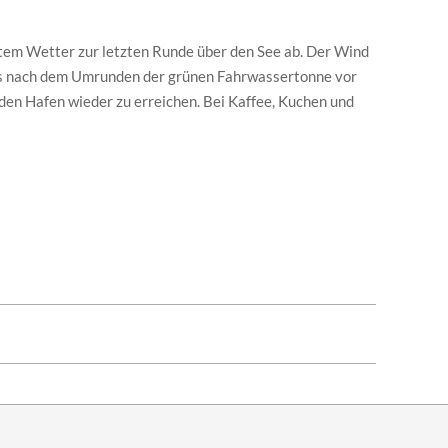
tem Wetter zur letzten Runde über den See ab. Der Wind
ass nach dem Umrunden der grünen Fahrwassertonne vor
 den Hafen wieder zu erreichen. Bei Kaffee, Kuchen und