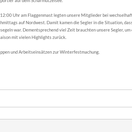
sportler auf dem Scharmützelsee.
 12:00 Uhr am Flaggenmast legten unsere Mitglieder bei wechselhaf
chmittags auf Nordwest. Damit kamen die Segler in die Situation, d
u segeln war. Dementsprechend viel Zeit brauchten unsere Segler, um
aison mit vielen Highlights zurück.
ppen und Arbeitseinsätzen zur Winterfestmachung.