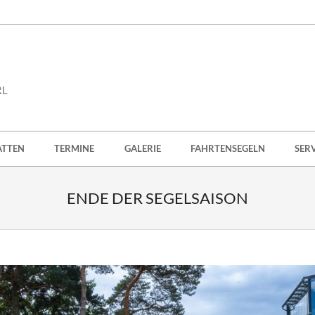
RL
ATTEN
TERMINE
GALERIE
FAHRTENSEGELN
SER
ENDE DER SEGELSAISON