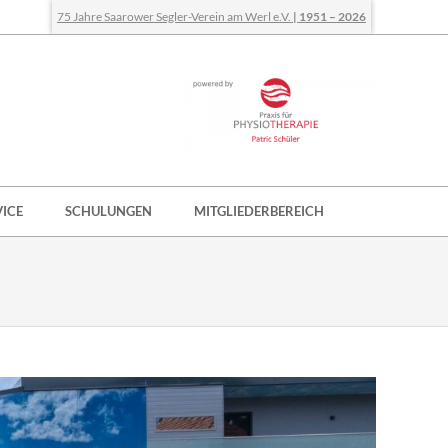
75 Jahre Saarower Segler-Verein am Werl e.V.
| 1951 – 2026
VICE
SCHULUNGEN
MITGLIEDERBEREICH