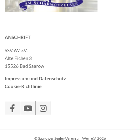
ANSCHRIFT
SSVaW e.V.
Alte Eichen 3
15526 Bad Saarow
Impressum und Datenschutz
Cookie-Richtlinie
© Saarower Segler-Verein am Werl e.V. 2026