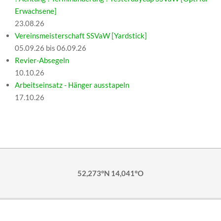
Erwachsene]
23.08.26
Vereinsmeisterschaft SSVaW [Yardstick]
05.09.26 bis 06.09.26
Revier-Absegeln
10.10.26
Arbeitseinsatz - Hänger ausstapeln
17.10.26
52,273°N 14,041°O