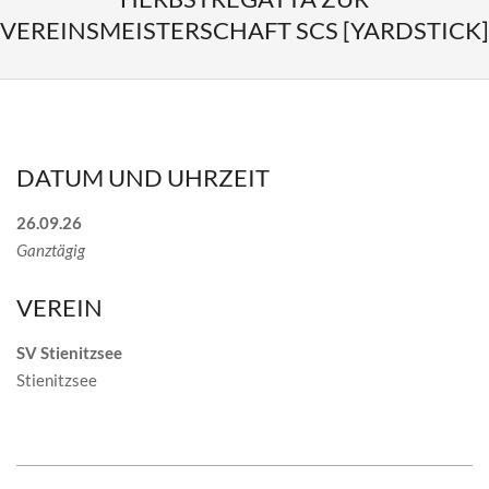
VEREINSMEISTERSCHAFT SCS [YARDSTICK]
DATUM UND UHRZEIT
26.09.26
Ganztägig
VEREIN
SV Stienitzsee
Stienitzsee
2026-