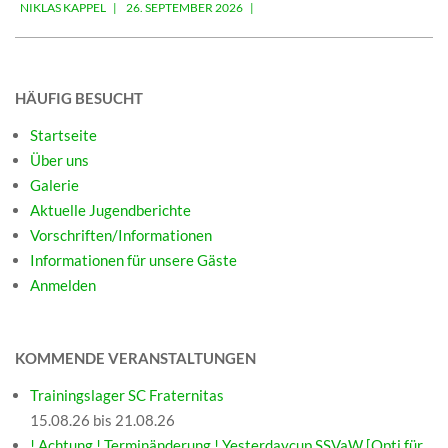
NIKLAS KAPPEL
26. SEPTEMBER 2026
09-
26
HÄUFIG BESUCHT
Startseite
Über uns
Galerie
Aktuelle Jugendberichte
Vorschriften/Informationen
Informationen für unsere Gäste
Anmelden
KOMMENDE VERANSTALTUNGEN
Trainingslager SC Fraternitas
15.08.26 bis 21.08.26
! Achtung ! Terminänderung ! Yesterdaycup SSVaW [Opti für