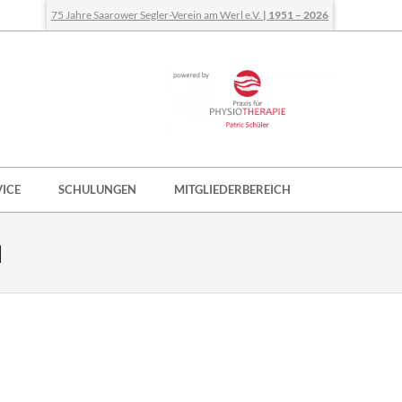
75 Jahre Saarower Segler-Verein am Werl e.V.
| 1951 – 2026
VICE
SCHULUNGEN
MITGLIEDERBEREICH
]