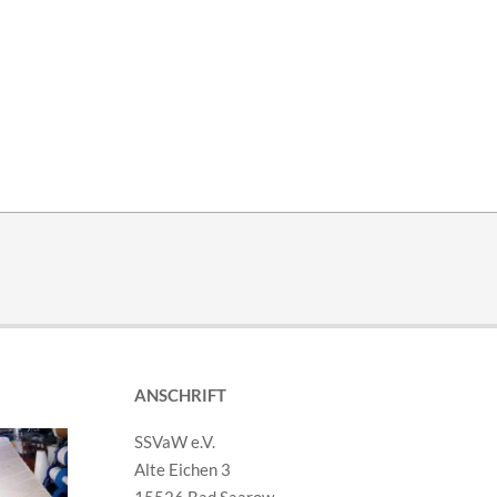
ANSCHRIFT
SSVaW e.V.
Alte Eichen 3