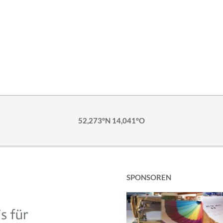
52,273°N 14,041°O
SPONSOREN