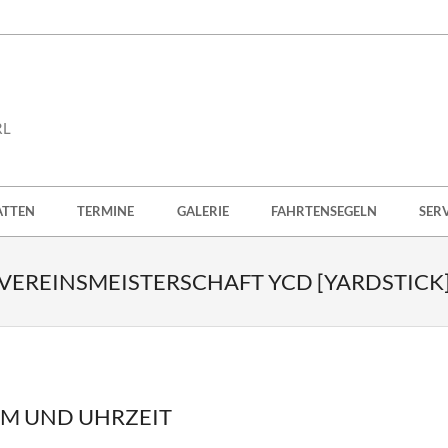
RL
ATTEN
TERMINE
GALERIE
FAHRTENSEGELN
SER
VEREINSMEISTERSCHAFT YCD [YARDSTICK
M UND UHRZEIT