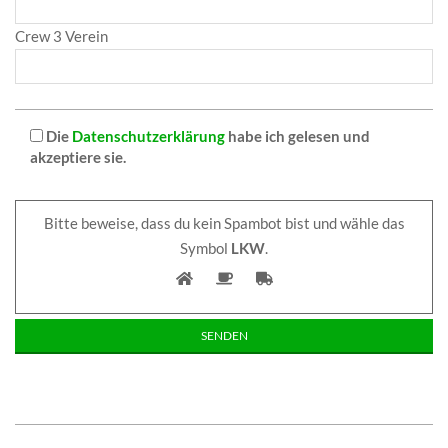
Crew 3 Verein
Die
Datenschutzerklärung
habe ich gelesen und
akzeptiere sie.
Bitte beweise, dass du kein Spambot bist und wähle das
Symbol
LKW
.
2026-