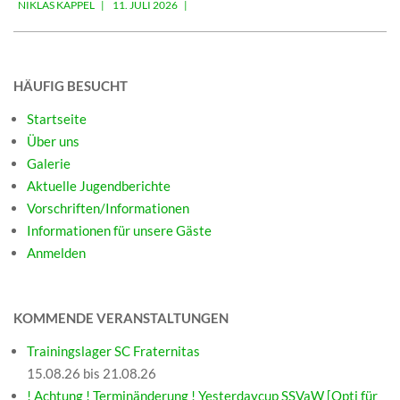
NIKLAS KAPPEL
11. JULI 2026
07-
11
HÄUFIG BESUCHT
Startseite
Über uns
Galerie
Aktuelle Jugendberichte
Vorschriften/Informationen
Informationen für unsere Gäste
Anmelden
KOMMENDE VERANSTALTUNGEN
Trainingslager SC Fraternitas
15.08.26 bis 21.08.26
! Achtung ! Terminänderung ! Yesterdaycup SSVaW [Opti für