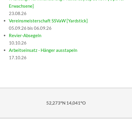
Erwachsene]
23.08.26
Vereinsmeisterschaft SSVaW [Yardstick]
05.09.26 bis 06.09.26
Revier-Absegeln
10.10.26
Arbeitseinsatz - Hänger ausstapeln
17.10.26
52,273°N 14,041°O