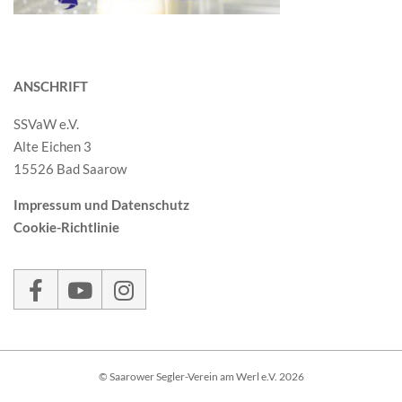
ANSCHRIFT
SSVaW e.V.
Alte Eichen 3
15526 Bad Saarow
Impressum und Datenschutz
Cookie-Richtlinie
© Saarower Segler-Verein am Werl e.V. 2026