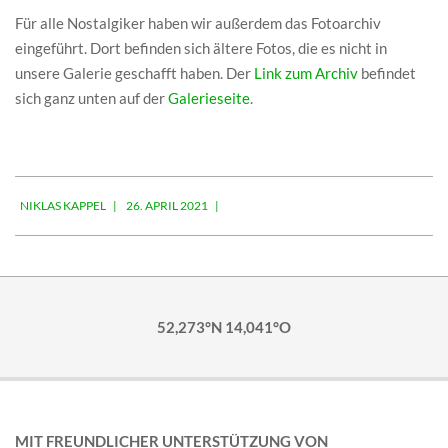
Für alle Nostalgiker haben wir außerdem das Fotoarchiv
eingeführt. Dort befinden sich ältere Fotos, die es nicht in
unsere Galerie geschafft haben. Der
Link zum Archiv
befindet
sich ganz unten auf der
Galerieseite
.
2021-
NIKLAS KAPPEL
26. APRIL 2021
04-
26
52,273°N 14,041°O
MIT FREUNDLICHER UNTERSTÜTZUNG VON