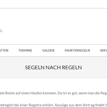
RL
ATTEN
TERMINE
GALERIE
FAHRTENSEGELN
SER
SEGELN NACH REGELN
viele Boote auf einen Haufen kommen. Da ist es gut, wenn man die Reg
dregeln bei einer Regatta erklärt. Auszüge aus dem Vortrag findet I