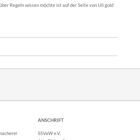
über Regeln wissen möchte ist auf der Seite von Uli gold
ANSCHRIFT
SSVaW e.V.