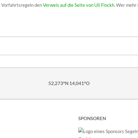
r Vorfahrtsregeln den
Verweis auf die Seite von Uli Finckh
. Wer mehr 
52,273°N 14,041°O
SPONSOREN