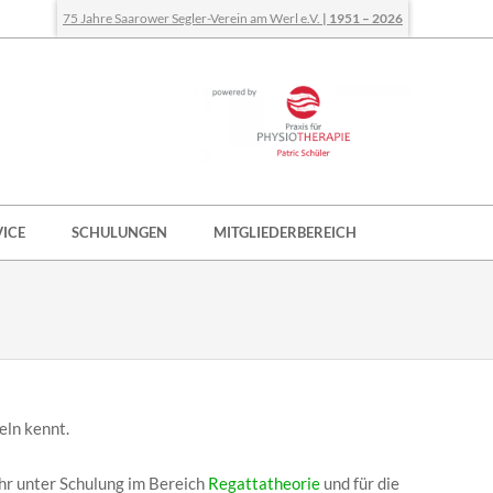
75 Jahre Saarower Segler-Verein am Werl e.V.
| 1951 – 2026
VICE
SCHULUNGEN
MITGLIEDERBEREICH
eln kennt.
hr unter Schulung im Bereich
Regattatheorie
und für die