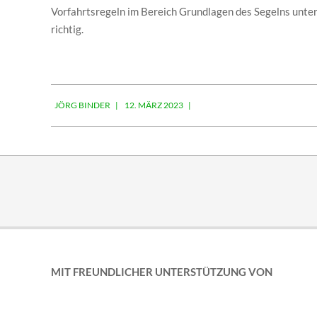
Vorfahrtsregeln im Bereich Grundlagen des Segelns unte
richtig.
2023-
JÖRG BINDER
12. MÄRZ 2023
03-
12
MIT FREUNDLICHER UNTERSTÜTZUNG VON